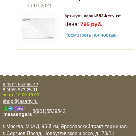
17.01.2021
Артикул:
cesal-552-krst-lzrt
Цена:
795 руб.
Посмотреть полностью
8 (901) 553-95-42
8 (495) 973-25-11
пн-пт: 10.00-19.00
shop@lazarty.ru
8(901)5539542
messengers
г. Москва, МКАД, 95-й км, Ярославский тракт-терминал.
г. Сергиев Посад, Новоугличское шоссе, д. 73/B1.