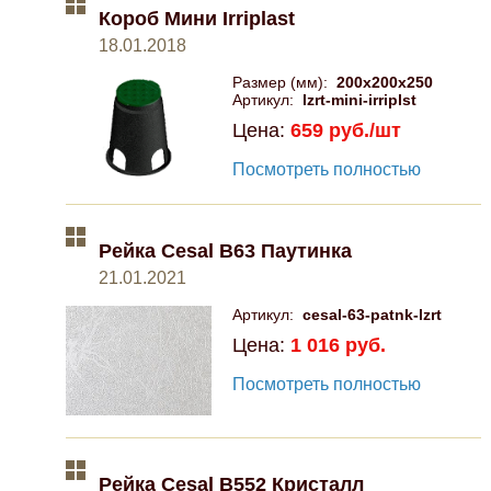
Короб Мини Irriplast
Mitsubishi
18.01.2018
Размер (мм):
200x200x250
Opel
Артикул:
lzrt-mini-irriplst
Цена:
659 руб./шт
Renault
Посмотреть полностью
Suzuki
Рейка Cesal B63 Паутинка
Toyota
21.01.2021
Артикул:
cesal-63-patnk-lzrt
Volkswagen
Цена:
1 016 руб.
Посмотреть полностью
УАЗ
Дополнительные товары
Рейка Cesal B552 Кристалл