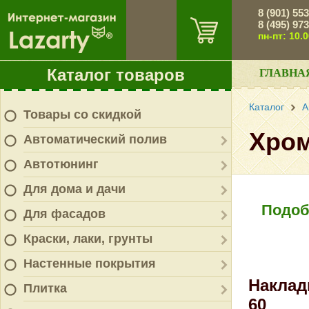
8 (901) 55
8 (495) 97
пн-пт: 10.
Каталог товаров
ГЛАВНА
Каталог
А
Товары со скидкой
Хром
Автоматический полив
Автотюнинг
Для дома и дачи
Подоб
Для фасадов
Краски, лаки, грунты
Настенные покрытия
Наклад
Плитка
60