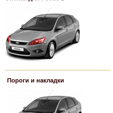
Mitsubishi
Opel
Renault
Suzuki
Toyota
Volkswagen
Пороги и накладки
УАЗ
Дополнительные товары