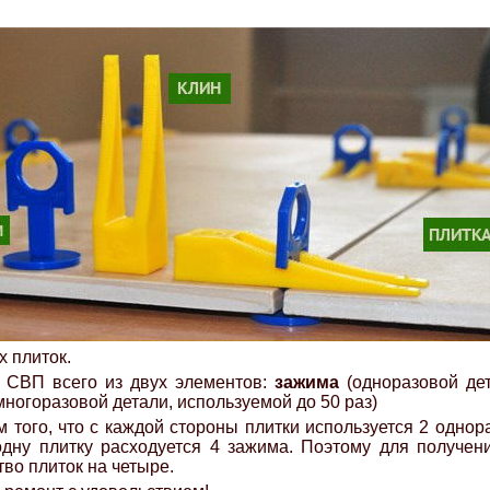
х плиток.
 СВП всего из двух элементов:
зажима
(одноразовой дет
многоразовой детали, используемой до 50 раз)
м того, что с каждой стороны плитки используется 2 одно
одну плитку расходуется 4 зажима. Поэтому для получе
тво плиток на четыре.