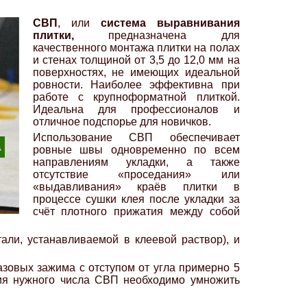
СВП
, или
система выравнивания
плитки,
предназначена для
качественного монтажа плитки на полах
и стенах толщиной от 3,5 до 12,0 мм на
поверхностях, не имеющих идеальной
ровности. Наиболее эффективна при
работе с крупноформатной плиткой.
Идеальна для профессионалов и
отличное подспорье для новичков.
Использование СВП обеспечивает
ровные швы одновременно по всем
направлениям укладки, а также
отсутствие «проседания» или
«выдавливания» краёв плитки в
процессе сушки клея после укладки за
счёт плотного прижатия между собой
али, устанавливаемой в клеевой раствор), и
разовых зажима с отступом от угла примерно 5
ния нужного числа СВП необходимо умножить