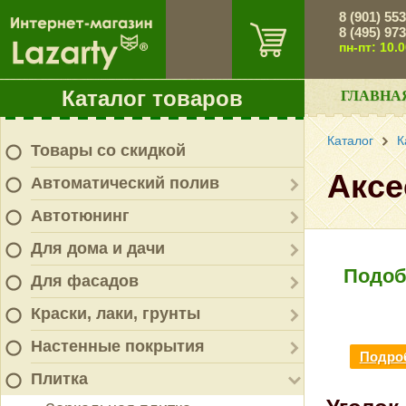
8 (901) 55
8 (495) 97
пн-пт: 10.
Каталог товаров
ГЛАВНА
Каталог
К
Товары со скидкой
Аксе
Автоматический полив
Автотюнинг
Для дома и дачи
Подоб
Для фасадов
Краски, лаки, грунты
Настенные покрытия
Подроб
Плитка