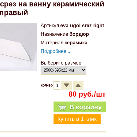
-срез на ванну керамический
 правый
Артикул
eva-ugol-srez-right
Назначение
бордюр
Материал
керамика
Подробнее...
Выберите размер:
кол-во
80 руб./шт
В корзину