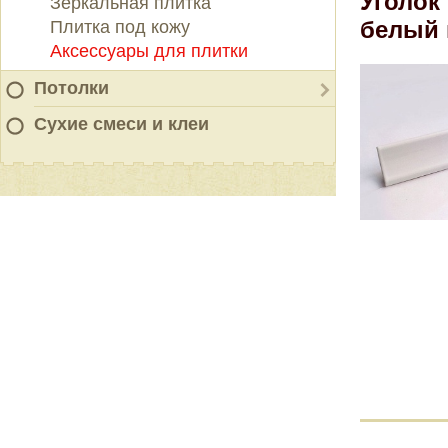
Уголок
Зеркальная плитка
белый
Плитка под кожу
Аксессуары для плитки
Потолки
Сухие смеси и клеи