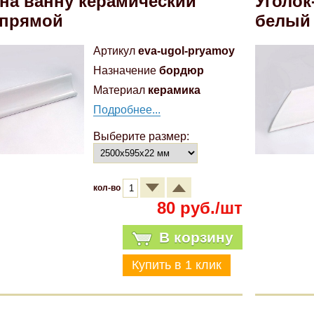
 на ванну керамический
Уголок
 прямой
белый
Артикул
eva-ugol-pryamoy
Назначение
бордюр
Материал
керамика
Подробнее...
Выберите размер:
кол-во
80 руб./шт
В корзину