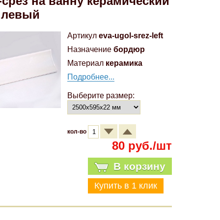
-срез на ванну керамический
 левый
Артикул
eva-ugol-srez-left
Назначение
бордюр
Материал
керамика
Подробнее...
Выберите размер:
кол-во
80 руб./шт
В корзину