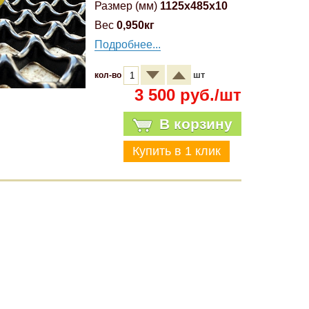
Размер (мм)
1125x485x10
Вес
0,950кг
Подробнее...
шт
кол-во
3 500 руб./шт
В корзину