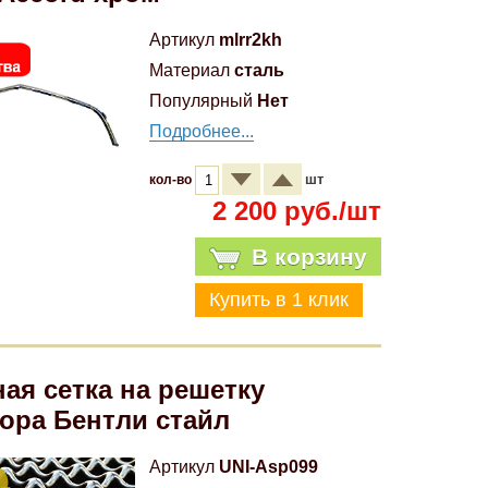
Артикул
mlrr2kh
Материал
сталь
Популярный
Нет
Подробнее...
шт
кол-во
2 200 руб./шт
В корзину
ая сетка на решетку
ора Бентли стайл
Артикул
UNI-Asp099