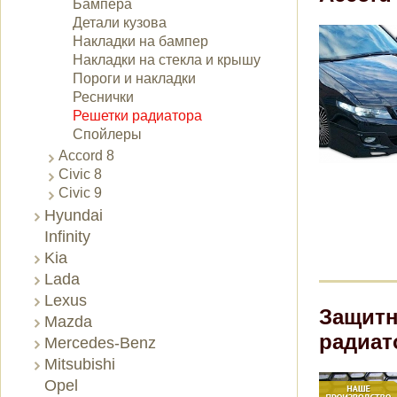
Бампера
Детали кузова
Накладки на бампер
Накладки на стекла и крышу
Пороги и накладки
Реснички
Решетки радиатора
Спойлеры
Accord 8
Civic 8
Civic 9
Hyundai
Infinity
Kia
Lada
Lexus
Защитн
Mazda
радиат
Mercedes-Benz
Mitsubishi
Opel