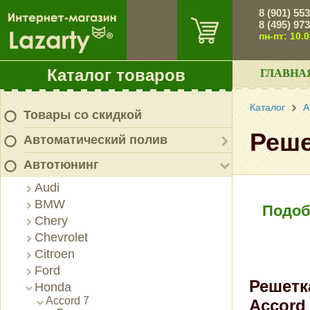
8 (901) 55
8 (495) 97
пн-пт: 10.
Каталог товаров
ГЛАВНА
Каталог
А
Товары со скидкой
Реше
Автоматический полив
Автотюнинг
Audi
BMW
Подоб
Chery
Chevrolet
Citroen
Ford
Решетк
Honda
Accord 7
Accord