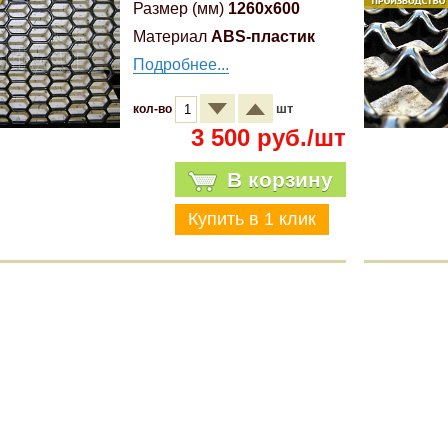
Размер (мм)
1260x600
Материал
ABS-пластик
Подробнее...
шт
кол-во
3 500 руб./шт
В корзину