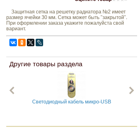
Mitsubishi
Защитная сетка на решетку радиатора №2 имеет
размер ячейки 30 мм. Сетка может быть "закрытой".
При оформлении заказа укажите пожалуйста свой
Opel
вариант.
Renault
Suzuki
Другие товары раздела
Toyota
Volkswagen
Cветодиодный кабель микро-USB
УАЗ
Дополнительные товары