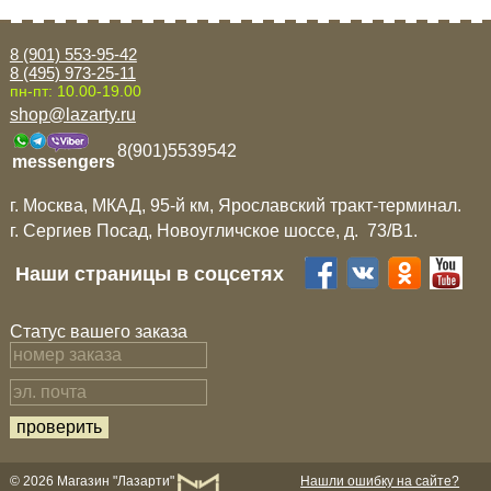
8 (901) 553-95-42
8 (495) 973-25-11
пн-пт: 10.00-19.00
shop@lazarty.ru
8(901)5539542
messengers
г. Москва, МКАД, 95-й км, Ярославский тракт-терминал.
г. Сергиев Посад, Новоугличское шоссе, д. 73/B1.
Наши страницы в соцсетях
Статус вашего заказа
© 2026 Магазин "Лазарти"
Нашли ошибку на сайте?