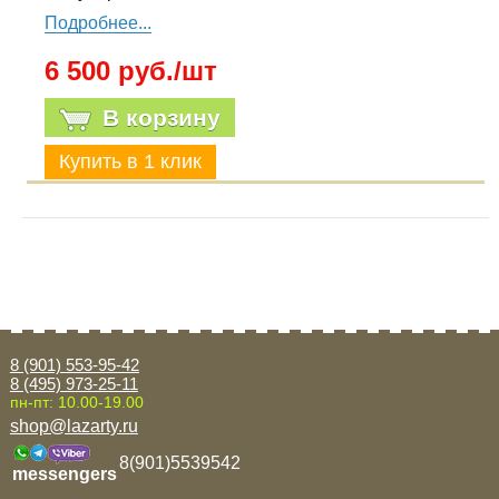
Подробнее...
6 500 руб./шт
В корзину
8 (901) 553-95-42
8 (495) 973-25-11
пн-пт: 10.00-19.00
shop@lazarty.ru
8(901)5539542
messengers