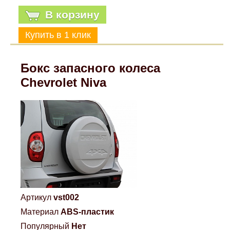
В корзину
Бокс запасного колеса
Chevrolet Niva
Артикул
vst002
Материал
ABS-пластик
Популярный
Нет