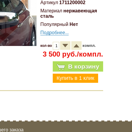
Артикул
1711200002
Материал
нержавеющая
сталь
Популярный
Нет
Подробнее...
компл.
кол-во
3 500 руб./компл.
В корзину
его заказа