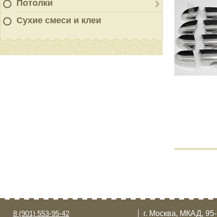
Потолки
Сухие смеси и клеи
8 (901) 553-95-42
г. Москва, МКАД, 95