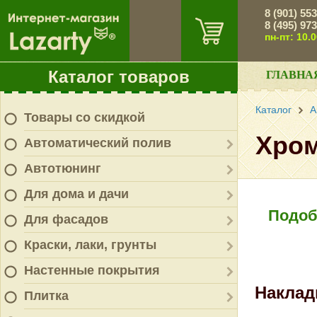
8 (901) 55
8 (495) 97
пн-пт: 10.
Каталог товаров
ГЛАВНА
Каталог
А
Товары со скидкой
Хром
Автоматический полив
Автотюнинг
Для дома и дачи
Подоб
Для фасадов
Краски, лаки, грунты
Настенные покрытия
Наклад
Плитка