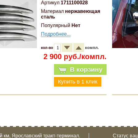
Артикул
1711100028
Материал
нержавеющая
сталь
Популярный
Нет
Подробнее...
компл.
кол-во
2 900 руб./компл.
В корзину
-й км, Ярославский тракт-терминал.
Статус ваш