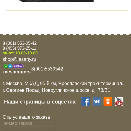
8 (901) 553-95-42
8 (495) 973-25-11
пн-пт: 10.00-19.00
shop@lazarty.ru
8(901)5539542
messengers
г. Москва, МКАД, 95-й км, Ярославский тракт-терминал.
г. Сергиев Посад, Новоугличское шоссе, д. 73/B1.
Наши страницы в соцсетях
Статус вашего заказа