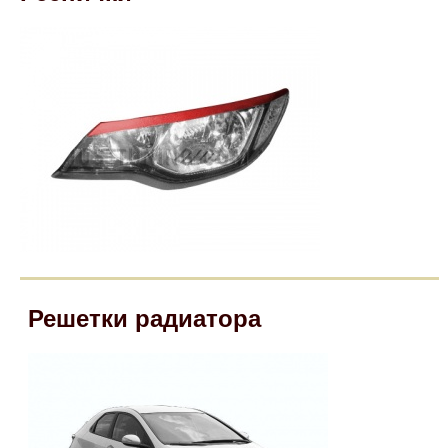
Mitsubishi
Opel
Renault
Suzuki
Toyota
Volkswagen
Решетки радиатора
УАЗ
Дополнительные товары