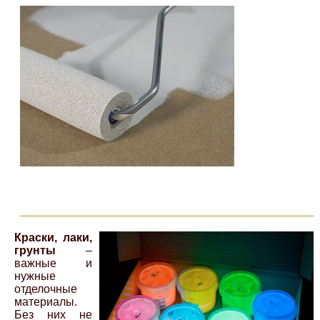
Краски, лаки,
грунты
–
важные и
нужные
отделочные
материалы.
Без них не