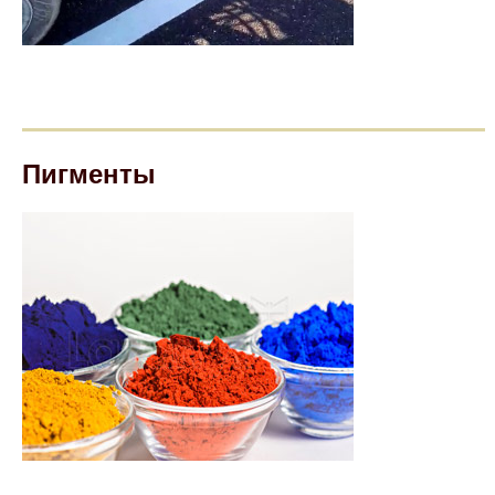
Лаки светящиеся в темноте
Пигменты