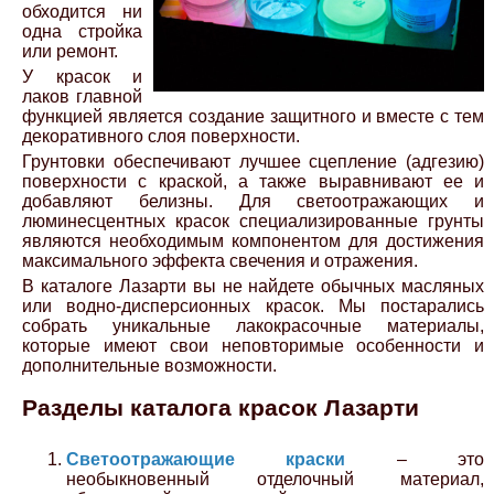
обходится ни
одна стройка
или ремонт.
У красок и
лаков главной
функцией является создание защитного и вместе с тем
декоративного слоя поверхности.
Грунтовки обеспечивают лучшее сцепление (адгезию)
поверхности с краской, а также выравнивают ее и
добавляют белизны. Для светоотражающих и
люминесцентных красок специализированные грунты
являются необходимым компонентом для достижения
максимального эффекта свечения и отражения.
В каталоге Лазарти вы не найдете обычных масляных
или водно-дисперсионных красок. Мы постарались
собрать уникальные лакокрасочные материалы,
которые имеют свои неповторимые особенности и
дополнительные возможности.
Разделы каталога красок Лазарти
Светоотражающие краски
– это
необыкновенный отделочный материал,