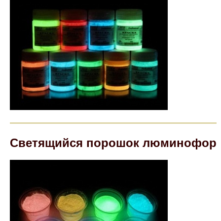
Светящийся порошок люминофор