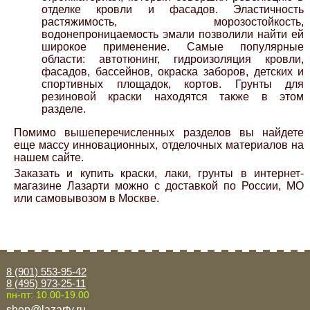
отделке кровли и фасадов. Эластичность
растяжимость, морозостойкость,
водонепроницаемость эмали позволили найти ей
широкое применение. Самые популярные
области: автотюнинг, гидроизоляция кровли,
фасадов, бассейнов, окраска заборов, детских и
спортивных площадок, кортов. Грунты для
резиновой краски находятся также в этом
разделе.
Помимо вышеперечисленных разделов вы найдете
еще массу инновационных, отделочных материалов на
нашем сайте.
Заказать и купить краски, лаки, грунты в интернет-
магазине Лазарти можно с доставкой по России, МО
или самовывозом в Москве.
8 (901) 553-95-42
8 (495) 973-25-11
пн-пт: 10.00-19.00
shop@lazarty.ru