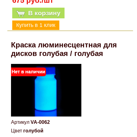
675 руб./шт
В корзину
Краска люминесцентная для
дисков голубая / голубая
Артикул
VA-0062
Цвет
голубой