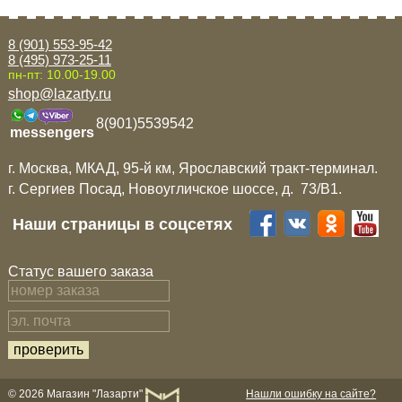
8 (901) 553-95-42
8 (495) 973-25-11
пн-пт: 10.00-19.00
shop@lazarty.ru
8(901)5539542
messengers
г. Москва, МКАД, 95-й км, Ярославский тракт-терминал.
г. Сергиев Посад, Новоугличское шоссе, д. 73/B1.
Наши страницы в соцсетях
Статус вашего заказа
© 2026 Магазин "Лазарти"
Нашли ошибку на сайте?