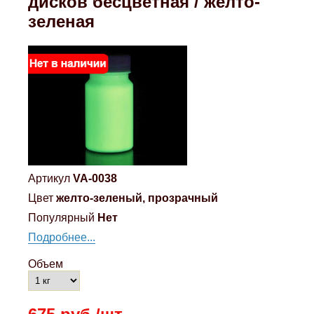
дисков бесцветная / желто-
зеленая
Артикул
VA-0038
Цвет
желто-зеленый, прозрачный
Популярный
Нет
Подробнее...
Объем