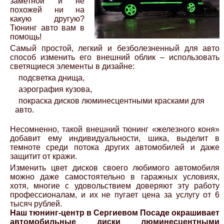
заметной и не
похожей ни на
какую другую?
Тюнинг авто вам в
помощь!
Самый простой, легкий и безболезненный для авто
способ изменить его внешний облик – использовать
светящиеся элементы в дизайне:
подсветка днища,
аэрография кузова,
покраска дисков люминесцентными красками для
авто.
Несомненно, такой внешний тюнинг «железного коня»
добавит ему индивидуальности, шика, выделит в
темноте среди потока других автомобилей и даже
защитит от кражи.
Изменить цвет дисков своего любимого автомобиля
можно даже самостоятельно в гаражных условиях,
хотя, многие с удовольствием доверяют эту работу
профессионалам, и их не пугает цена за услугу от 6
тысяч рублей.
Наш тюнинг-центр в Сергиевом Посаде окрашивает
автомобильные диски люминесцентными