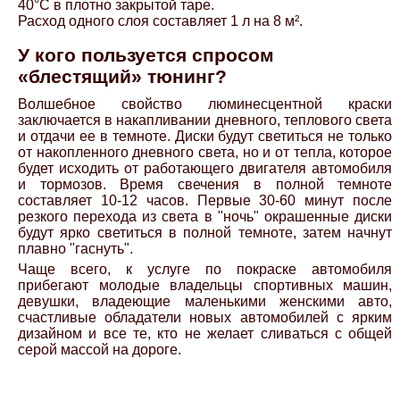
40°С в плотно закрытой таре.
Расход одного слоя составляет 1 л на 8 м².
У кого пользуется спросом
«блестящий» тюнинг?
Волшебное свойство люминесцентной краски
заключается в накапливании дневного, теплового света
и отдачи ее в темноте. Диски будут светиться не только
от накопленного дневного света, но и от тепла, которое
будет исходить от работающего двигателя автомобиля
и тормозов. Время свечения в полной темноте
составляет 10-12 часов. Первые 30-60 минут после
резкого перехода из света в "ночь" окрашенные диски
будут ярко светиться в полной темноте, затем начнут
плавно "гаснуть".
Чаще всего, к услуге по покраске автомобиля
прибегают молодые владельцы спортивных машин,
девушки, владеющие маленькими женскими авто,
счастливые обладатели новых автомобилей с ярким
дизайном и все те, кто не желает сливаться с общей
серой массой на дороге.