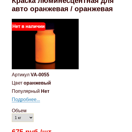
Краска люминесцентная для
авто оранжевая / оранжевая
Артикул
VA-0055
Цвет
оранжевый
Популярный
Нет
Подробнее...
Объем
675 руб./шт