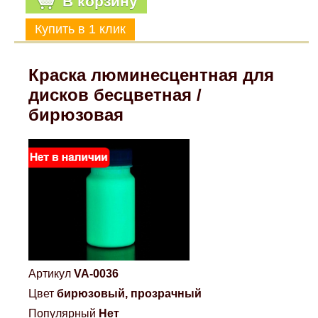
В корзину
Mitsubishi
Opel
Краска люминесцентная для
дисков бесцветная /
Renault
бирюзовая
Suzuki
Toyota
Volkswagen
УАЗ
Артикул
VA-0036
Цвет
бирюзовый, прозрачный
Дополнительные товары
Популярный
Нет