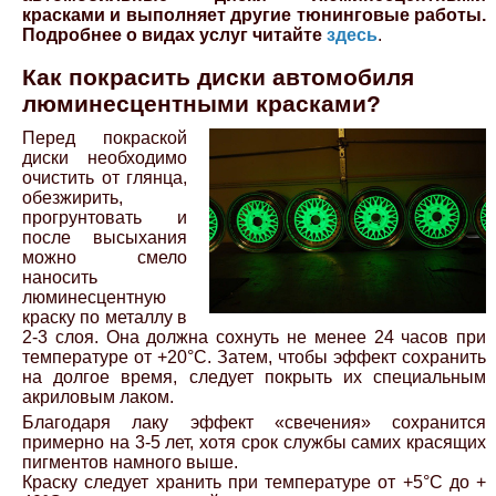
красками и выполняет другие тюнинговые работы.
Подробнее о видах услуг читайте
здесь
.
Как покрасить диски автомобиля
люминесцентными красками?
Перед покраской
диски необходимо
очистить от глянца,
обезжирить,
прогрунтовать и
после высыхания
можно смело
наносить
люминесцентную
краску по металлу в
2-3 слоя. Она должна сохнуть не менее 24 часов при
температуре от +20°С. Затем, чтобы эффект сохранить
на долгое время, следует покрыть их специальным
акриловым лаком.
Благодаря лаку эффект «свечения» сохранится
примерно на 3-5 лет, хотя срок службы самих красящих
пигментов намного выше.
Краску следует хранить при температуре от +5°С до +