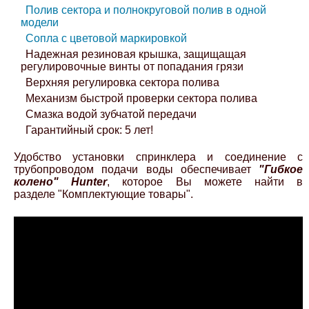
Полив сектора и полнокруговой полив в одной
модели
Сопла с цветовой маркировкой
Надежная резиновая крышка, защищащая
регулировочные винты от попадания грязи
Верхняя регулировка сектора полива
Механизм быстрой проверки сектора полива
Смазка водой зубчатой передачи
Гарантийный срок: 5 лет!
Удобство установки спринклера и соединение с
трубопроводом подачи воды обеспечивает
"Гибкое
колено"
Hunter
, которое Вы можете найти в
разделе "Комплектующие товары".