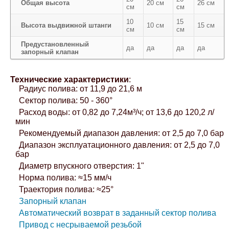
Общая высота
20 см
26 см
см
см
10
15
Высота выдвижной штанги
10 см
15 см
см
см
Предустановленный
да
да
да
да
запорный клапан
Технические характеристики
:
Радиус полива: от 11,9 до 21,6 м
Сектор полива: 50 - 360°
Расход воды: от 0,82 до 7,24м³/ч; от 13,6 до 120,2 л/
мин
Рекомендуемый диапазон давления: от 2,5 до 7,0 бар
Диапазон эксплуатационного давления: от 2,5 до 7,0
бар
Диаметр впускного отверстия: 1"
Норма полива: ≈15 мм/ч
Траектория полива: ≈25°
Запорный клапан
Автоматический возврат в заданный сектор полива
Привод с несрываемой резьбой