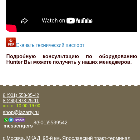
Cкачать технический паспорт
Подробную консультацию по оборудованию
Hunter Вы можете получить у наших менеджеров.
8 (901) 553-95-42
8 (495) 973-25-11
пн-пт: 10.00-19.00
shop@lazarty.ru
8(901)5539542
messengers
г. Москва, МКАД, 95-й км, Ярославский тракт-терминал.