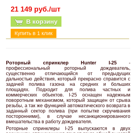
21 149 руб./шт
В корзину
Роторный спринклер Hunter I-25
-
профессиональный роторный дождеватель,
существенно отличающийся от предыдущих
дальностью действия, который прекрасно справится с
задачей полива газона на средних и больших
площадях. Подходит для полива частных и
коммерческих объектов. I-25 оснащен надежным
поворотным механизмом, который защищен от срыва
резьбы, а так же функцией автоматического возврата в
заданный сектор полива (при попытке скручивания
посторонними), в случае несанкционированного
вмешательства в работу дождевателя.
Роторные спринклеры I-25 выпускаются в двух