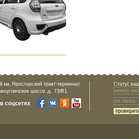
-й км, Ярославский тракт-терминал.
Статус ваш
овоугличское шоссе, д. 73/B1.
 в соцсетях