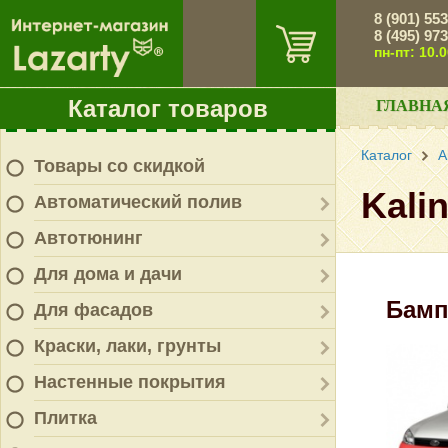
8 (901) 55
8 (495) 97
пн-пт: 10.
Каталог товаров
ГЛАВНА
Каталог
А
Товары со скидкой
Kali
Автоматический полив
Автотюнинг
Для дома и дачи
Бамп
Для фасадов
Краски, лаки, грунты
Настенные покрытия
Плитка