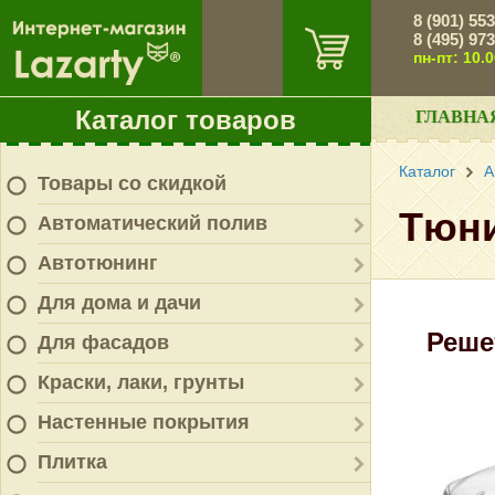
8 (901) 55
8 (495) 97
пн-пт: 10.
Каталог товаров
ГЛАВНА
Каталог
А
Товары со скидкой
Тюни
Автоматический полив
Автотюнинг
Для дома и дачи
Реше
Для фасадов
Краски, лаки, грунты
Настенные покрытия
Плитка