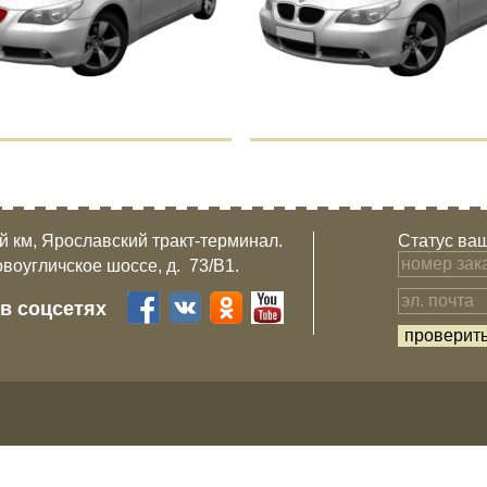
-й км, Ярославский тракт-терминал.
Статус ваш
овоугличское шоссе, д. 73/B1.
 в соцсетях