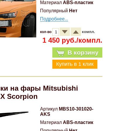
Материал
ABS-пластик
Популярный
Нет
Подробнее...
компл.
кол-во
1 450 руб./компл.
В корзину
ки на фары Mitsubishi
 X Scorpion
Артикул
MBS10-301020-
AKS
Материал
ABS-пластик
Популярный
Нет