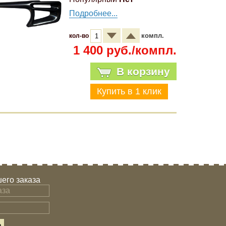
Подробнее...
компл.
кол-во
1 400 руб./компл.
В корзину
его заказа