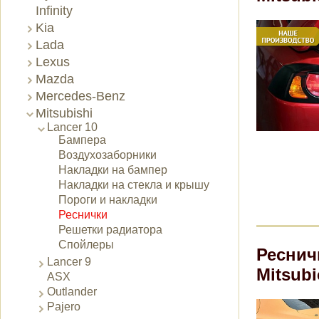
Infinity
Kia
Lada
Lexus
Mazda
Mercedes-Benz
Mitsubishi
Lancer 10
Бампера
Воздухозаборники
Накладки на бампер
Накладки на стекла и крышу
Пороги и накладки
Реснички
Решетки радиатора
Спойлеры
Реснич
Lancer 9
Mitsubi
ASX
Outlander
Pajero