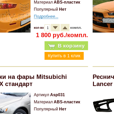
Материал
ABS-пластик
Популярный
Нет
Подробнее...
компл.
кол-во
1 800 руб./компл.
В корзину
ки на фары Mitsubichi
Реснич
 X стандарт
Lancer
Артикул
Asp031
Материал
ABS-пластик
Популярный
Нет