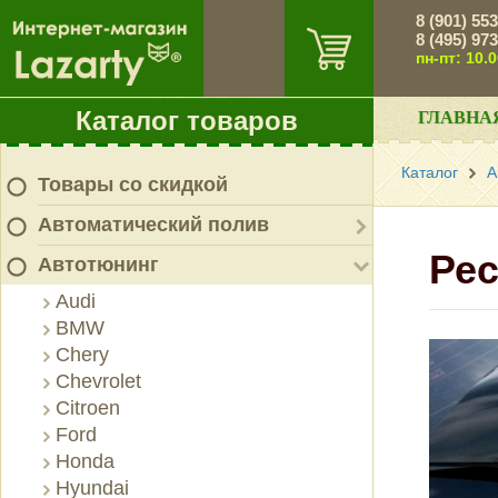
8 (901) 55
8 (495) 97
пн-пт: 10.
Каталог товаров
ГЛАВНА
Каталог
А
Товары со скидкой
Автоматический полив
Рес
Автотюнинг
Audi
BMW
Chery
Chevrolet
Citroen
Ford
Honda
Hyundai