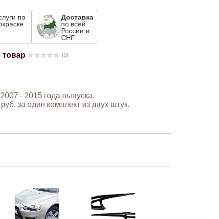
слуги по
Доставка
окраске
по всей
России и
СНГ
 товар
(0)
2007 - 2015 года выпуска.
уб. за один комплект из двух штук.