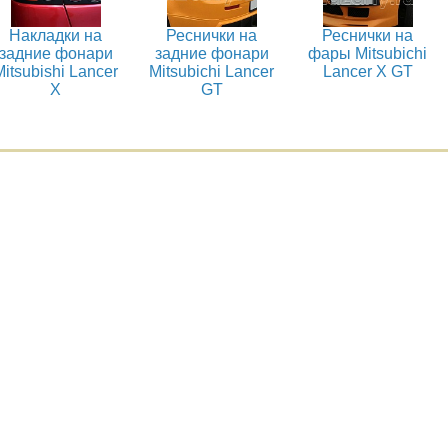
Накладки на
Реснички на
Реснички на
задние фонари
задние фонари
фары Mitsubichi
Mitsubishi Lancer
Mitsubichi Lancer
Lancer X GT
X
GT