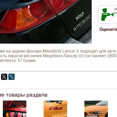
У
п
Оцените
и на задние фонари Mitsubichi Lancer X подходят для авто 
ть окраски ресничек Мицубиси Лансер 10 составляет 1800 р
плекта: 57 грамм.
ие товары раздела