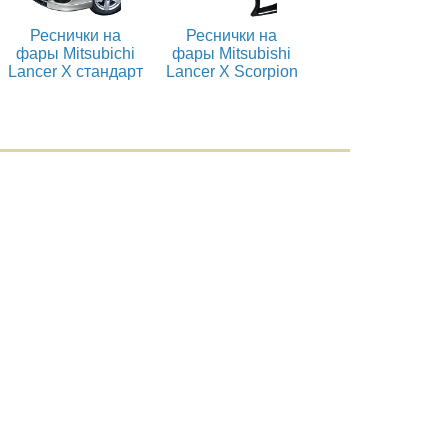
Реснички на
Реснички на
фары Mitsubichi
фары Mitsubishi
Lancer X стандарт
Lancer X Scorpion