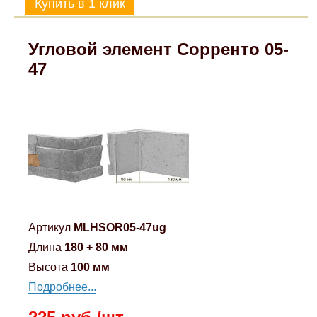
Mitsubishi
Угловой элемент Сорренто 05-
Opel
47
Renault
Suzuki
Toyota
Volkswagen
Артикул
MLHSOR05-47ug
Длина
180 + 80 мм
УАЗ
Высота
100 мм
Подробнее...
Дополнительные товары