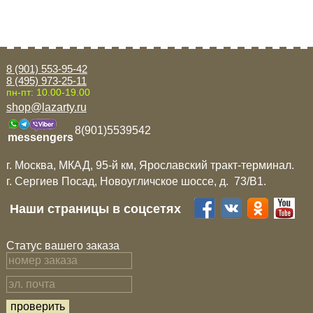
8 (901) 553-95-42
8 (495) 973-25-11
пн-пт: 10.00-19.00
shop@lazarty.ru
8(901)5539542
messengers
г. Москва, МКАД, 95-й км, Ярославский тракт-терминал.
г. Сергиев Посад, Новоугличское шоссе, д. 73/B1.
Наши страницы в соцсетях
Статус вашего заказа