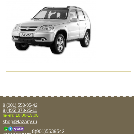
8 (901) 553-95-42
8 (495) 973-25-11
пн-пт: 10.00-19.00
shop@lazarty.ru
8(901)5539542