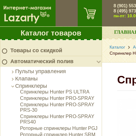
8 (901) 55
8 (495) 97
пн-пт: 10.
Каталог товаров
ГЛАВНА
Каталог
А
Товары со скидкой
Спринклер Hu
Автоматический полив
Пульты управления
Спр
Клапаны
Спринклеры
Спринклеры Hunter PS ULTRA
Спринклеры Hunter PRO-SPRAY
Спринклеры Hunter PRO-SPRAY
PRS-30
Спринклеры Hunter PRO-SPRAY
PRS40
Роторные спринклеры Hunter PGJ
Роторный спринклер Hunter SRM