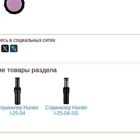
есь в социальных сетях
ие товары раздела
принклер Hunter
Спринклер Hunter
I-25-04
I-25-04-SS