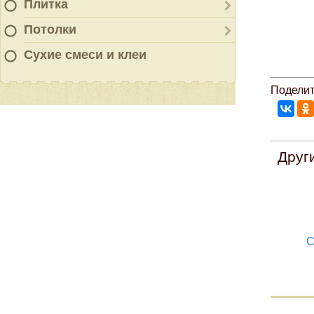
Плитка
Потолки
Сухие смеси и клеи
Поделит
Друг
С