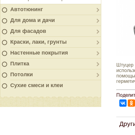
Автотюнинг
Для дома и дачи
Для фасадов
Краски, лаки, грунты
Настенные покрытия
Плитка
Штуцер 
использ
Потолки
помощь
гермети
Сухие смеси и клеи
Поделит
Друг