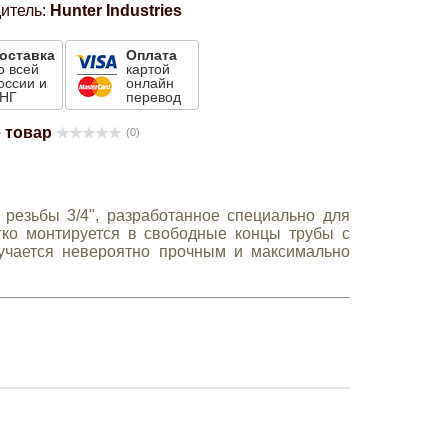
итель:
Hunter Industries
оставка
Оплата
о всей
картой
оссии и
онлайн
НГ
перевод
 товар
(0)
 резьбы 3/4", разработанное специально для
егко монтируется в свободные концы трубы с
учается невероятно прочным и максимально