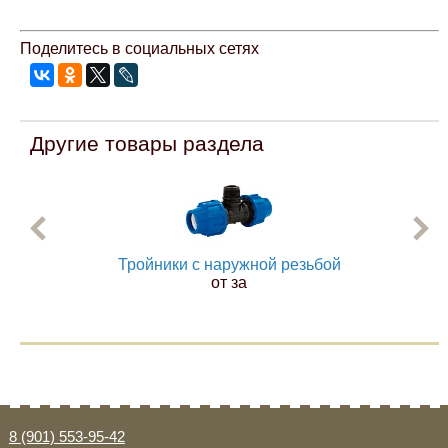
Mitsubishi
Поделитесь в социальных сетях
Opel
Renault
Другие товары раздела
Suzuki
Toyota
Тройники с наружной резьбой
от за
Volkswagen
УАЗ
Дополнительные товары
8 (901) 553-95-42