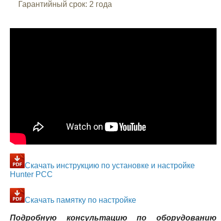
Гарантийный срок: 2 года
Cкачать инструкцию по установке и настройке
Hunter PCC
Cкачать памятку по настройке
Подробную консультацию по оборудованию