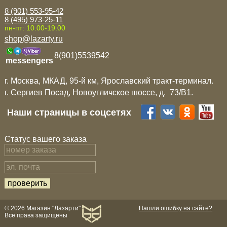
8 (901) 553-95-42
8 (495) 973-25-11
пн-пт: 10.00-19.00
shop@lazarty.ru
8(901)5539542
messengers
г. Москва, МКАД, 95-й км, Ярославский тракт-терминал.
г. Сергиев Посад, Новоугличское шоссе, д. 73/B1.
Наши страницы в соцсетях
Статус вашего заказа
© 2026 Магазин "Лазарти"
Нашли ошибку на сайте?
Все права защищены