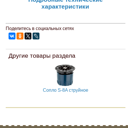
характеристики
Mitsubishi
Opel
Поделитесь в социальных сетях
Renault
Suzuki
Другие товары раздела
Toyota
Volkswagen
Сопло S-8A струйное
УАЗ
Дополнительные товары