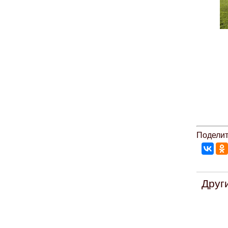
Поделит
Друг