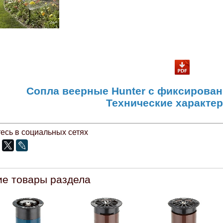
Сопла веерные Hunter с фиксирова
Технические характе
есь в социальных сетях
ие товары раздела