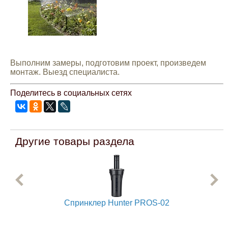
Mitsubishi
Opel
Выполним замеры, подготовим проект, произведем
Renault
монтаж. Выезд специалиста.
Поделитесь в социальных сетях
Suzuki
Toyota
Другие товары раздела
Volkswagen
УАЗ
Спринклер Hunter PROS-02
Дополнительные товары