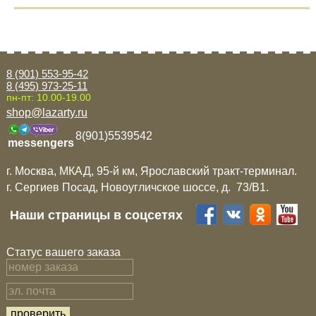
8 (901) 553-95-42
8 (495) 973-25-11
пн-пт: 10.00-19.00
shop@lazarty.ru
8(901)5539542
messengers
г. Москва, МКАД, 95-й км, Ярославский тракт-терминал.
г. Сергиев Посад, Новоугличское шоссе, д. 73/B1.
Наши страницы в соцсетях
Статус вашего заказа