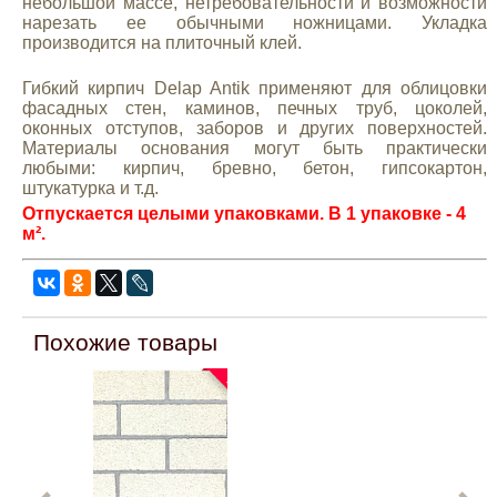
небольшой массе, нетребовательности и возможности
нарезать ее обычными ножницами. Укладка
производится на плиточный клей.
Гибкий кирпич Delap Antik применяют для облицовки
фасадных стен, каминов, печных труб, цоколей,
оконных отступов, заборов и других поверхностей.
Материалы основания могут быть практически
любыми: кирпич, бревно, бетон, гипсокартон,
штукатурка и т.д.
Отпускается целыми упаковками. В 1 упаковке - 4
м².
Похожие товары