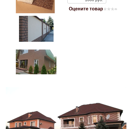
Mitsubishi
Оцените товар
(0)
Opel
Renault
Suzuki
Toyota
Volkswagen
УАЗ
Дополнительные товары