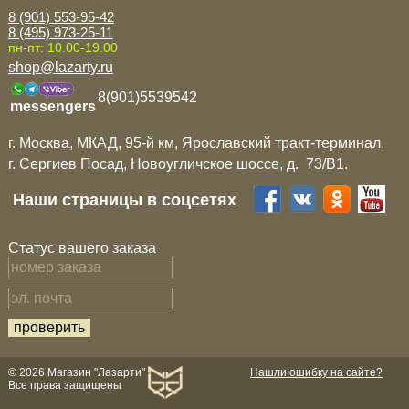
8 (901) 553-95-42
8 (495) 973-25-11
пн-пт: 10.00-19.00
shop@lazarty.ru
8(901)5539542
messengers
г. Москва, МКАД, 95-й км, Ярославский тракт-терминал.
г. Сергиев Посад, Новоугличское шоссе, д. 73/B1.
Наши страницы в соцсетях
Статус вашего заказа
© 2026 Магазин "Лазарти"
Нашли ошибку на сайте?
Все права защищены