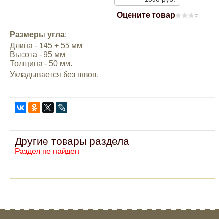
Mitsubishi
Оцените товар
(0)
Размеры угла:
Opel
Длина - 145 + 55 мм
Высота - 95 мм
Толщина - 50 мм.
Renault
Укладывается без швов.
Suzuki
Toyota
Другие товары раздела
Volkswagen
Раздел не найден
УАЗ
Дополнительные товары