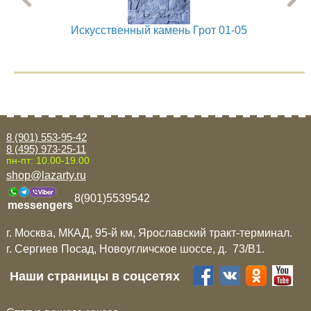
Искусственный камень Грот 01-05
8 (901) 553-95-42
8 (495) 973-25-11
пн-пт: 10.00-19.00
shop@lazarty.ru
8(901)5539542
messengers
г. Москва, МКАД, 95-й км, Ярославский тракт-терминал.
г. Сергиев Посад, Новоугличское шоссе, д. 73/B1.
Наши страницы в соцсетях