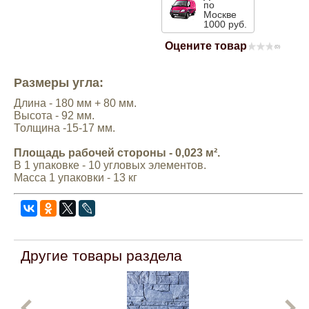
по
Москве
Mitsubishi
1000 руб.
Оцените товар
(0)
Opel
Размеры угла:
Renault
Длина - 180 мм + 80 мм.
Высота - 92 мм.
Толщина -15-17 мм.
Suzuki
Площадь рабочей стороны - 0,023 м².
В 1 упаковке - 10 угловых элементов.
Toyota
Масса 1 упаковки - 13 кг
Volkswagen
УАЗ
Другие товары раздела
Дополнительные товары