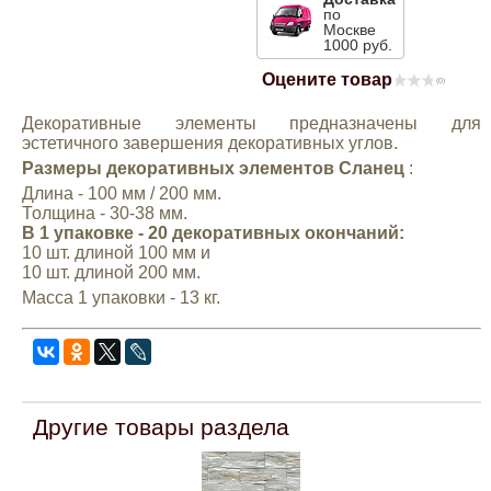
по
Mitsubishi
Москве
1000 руб.
Оцените товар
(0)
Opel
Декоративные элементы предназначены для
эстетичного завершения декоративных углов.
Renault
Размеры декоративных элементов Сланец
:
Длина - 100 мм / 200 мм.
Suzuki
Толщина - 30-38 мм.
В 1 упаковке - 20 декоративных окончаний:
10 шт. длиной 100 мм и
Toyota
10 шт. длиной 200 мм.
Масса 1 упаковки - 13 кг.
Volkswagen
УАЗ
Другие товары раздела
Дополнительные товары