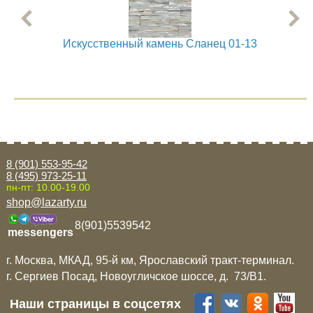
Искусственный камень Сланец 01-13
8 (901) 553-95-42
8 (495) 973-25-11
пн-пт: 10.00-19.00
shop@lazarty.ru
8(901)5539542
messengers
г. Москва, МКАД, 95-й км, Ярославский тракт-терминал.
г. Сергиев Посад, Новоугличское шоссе, д. 73/B1.
Наши страницы в соцсетях