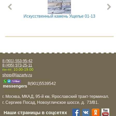
Искусственный камень Ущелье 01-13
8 (901) 553-95-42
8 (495) 973-25-11
пн-пт: 10.00-19.00
shop@lazarty.ru
8(901)5539542
messengers
г. Москва, МКАД, 95-й км, Ярославский тракт-терминал.
г. Сергиев Посад, Новоугличское шоссе, д. 73/B1.
Наши страницы в соцсетях