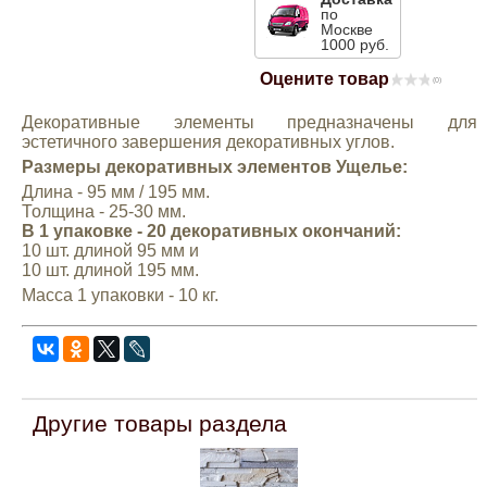
по
Mitsubishi
Москве
1000 руб.
Оцените товар
(0)
Opel
Декоративные элементы предназначены для
эстетичного завершения декоративных углов.
Renault
Размеры декоративных элементов Ущелье:
Длина - 95 мм / 195 мм.
Suzuki
Толщина - 25-30 мм.
В 1 упаковке - 20 декоративных окончаний:
10 шт. длиной 95 мм и
Toyota
10 шт. длиной 195 мм.
Масса 1 упаковки - 10 кг.
Volkswagen
УАЗ
Другие товары раздела
Дополнительные товары