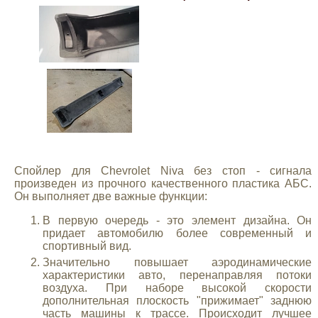
Mitsubishi
Opel
Renault
Suzuki
Спойлер для Chevrolet Niva без стоп - сигнала
Toyota
произведен из прочного качественного пластика АБС.
Он выполняет две важные функции:
Volkswagen
В первую очередь - это элемент дизайна. Он
придает автомобилю более современный и
спортивный вид.
УАЗ
Значительно повышает аэродинамические
характеристики авто, перенаправляя потоки
воздуха. При наборе высокой скорости
Дополнительные товары
дополнительная плоскость "прижимает" заднюю
часть машины к трассе. Происходит лучшее