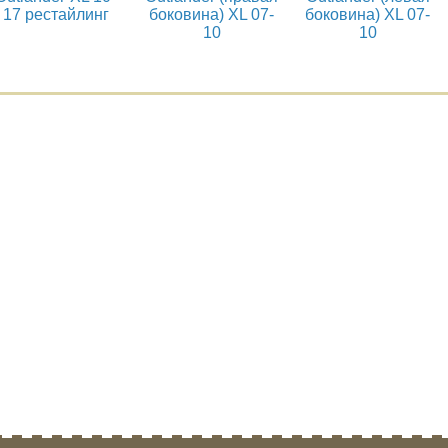
17 рестайлинг
боковина) XL 07-
боковина) XL 07-
10
10