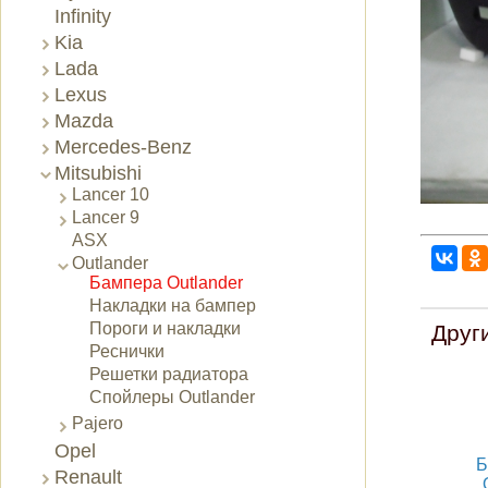
Infinity
Kia
Lada
Lexus
Mazda
Mercedes-Benz
Mitsubishi
Lancer 10
Lancer 9
ASX
Outlander
Бампера Outlander
Накладки на бампер
Пороги и накладки
Друг
Реснички
Решетки радиатора
Спойлеры Outlander
Pajero
Opel
Б
Renault