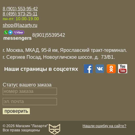
8 (901) 553-95-42
8 (495) 973-25-11
пн-пт: 10.00-19.00
shop@lazarty.ru
8(901)5539542
messengers
г. Москва, МКАД, 95-й км, Ярославский тракт-терминал.
г. Сергиев Посад, Новоугличское шоссе, д. 73/B1.
Наши страницы в соцсетях
Статус вашего заказа
© 2026 Магазин "Лазарти"
Нашли ошибку на сайте?
Все права защищены