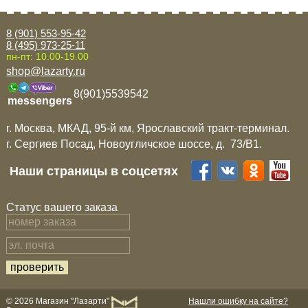
8 (901) 553-95-42
8 (495) 973-25-11
пн-пт: 10.00-19.00
shop@lazarty.ru
8(901)5539542
messengers
г. Москва, МКАД, 95-й км, Ярославский тракт-терминал.
г. Сергиев Посад, Новоугличское шоссе, д. 73/B1.
Наши страницы в соцсетях
Статус вашего заказа
© 2026 Магазин "Лазарти"
Нашли ошибку на сайте?