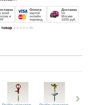
оставка
Оплата
Доставка
о всей
картой
по
оссии и
онлайн
Москве
НГ
перевод
1000 руб.
 товар
(0)