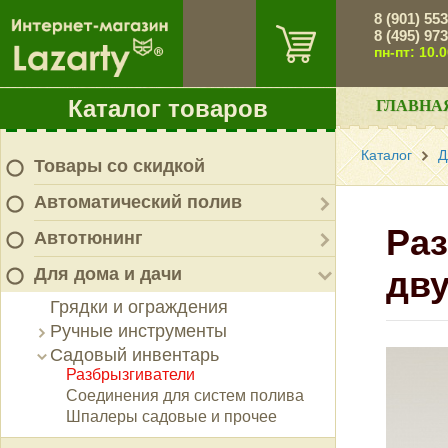
8 (901) 55
8 (495) 97
пн-пт: 10.
Каталог товаров
ГЛАВНА
Каталог
Д
Товары со скидкой
Автоматический полив
Ра
Автотюнинг
Для дома и дачи
дв
Грядки и ограждения
Ручные инструменты
Садовый инвентарь
Разбрызгиватели
Соединения для систем полива
Шпалеры садовые и прочее