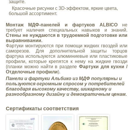
защите.
Красочные рисунки с 3D-эффектом, яркие цвета,
большой ассортимент.
Монтаж МДФ-панелей и фартуков ALBICO
не
требует наличия специальных навыков и знаний.
Стены не нуждаются в трудоемкой подготовке или
выравнивании.
Фартуки монтируются при помощи жидких гвоздей или
саморезов. Для дополнительной защиты торцов
фартука используются алюминиевые или пластиковые
профили, которые крепятся к нему на жидкие гвозди
(планки можно найти в разделе
Фартуки для кухни /
Отделочные профили
).
Панели и фартуки Альбико из МДФ
популярны и
пользуются огромным спросом у потребителей
благодаря высокому качеству, шикарному и
разнообразному дизайну и демократичным ценам.
Сертификаты соответствия