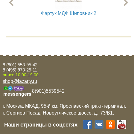
Фартук МДФ Шиповник 2
8 (901) 553-95-42
8 (495) 973-25-11
пн-пт: 10.00-19.00
shop@lazarty.ru
8(901)5539542
messengers
г. Москва, МКАД, 95-й км, Ярославский тракт-терминал.
г. Сергиев Посад, Новоугличское шоссе, д. 73/B1.
Наши страницы в соцсетях