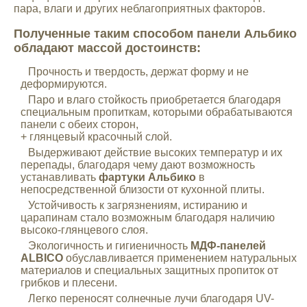
пара, влаги и других неблагоприятных факторов.
Полученные таким способом панели Альбико
обладают массой достоинств:
Прочность и твердость, держат форму и не
деформируются.
Паро и влаго стойкость приобретается благодаря
специальным пропиткам, которыми обрабатываются
панели с обеих сторон,
+ глянцевый красочный слой.
Выдерживают действие высоких температур и их
перепады, благодаря чему дают возможность
устанавливать
фартуки Альбико
в
непосредственной близости от кухонной плиты.
Устойчивость к загрязнениям, истиранию и
царапинам стало возможным благодаря наличию
высоко-глянцевого слоя.
Экологичность и гигиеничность
МДФ-панелей
ALBICO
обуславливается применением натуральных
материалов и специальных защитных пропиток от
грибков и плесени.
Легко переносят солнечные лучи благодаря UV-