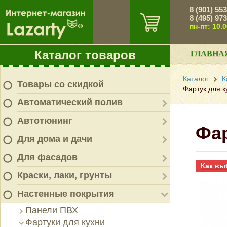
8 (901) 55
8 (495) 97
пн-пт: 10.
Каталог товаров
ГЛАВНА
Каталог
К
Товары со скидкой
Фартук для к
Автоматический полив
Автотюнинг
Фар
Для дома и дачи
Для фасадов
Как вы
Краски, лаки, грунты
Настенные покрытия
Панели ПВХ
Фартуки для кухни