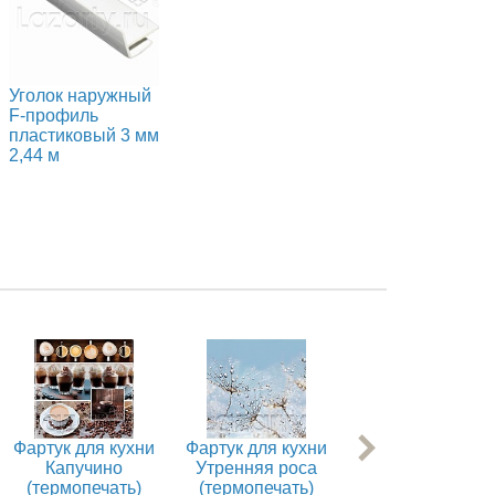
Уголок наружный
F-профиль
пластиковый 3 мм
2,44 м
Фартук для кухни
Фартук для кухни
Фартук для кухн
Капучино
Утренняя роса
Лесная фея
(термопечать)
(термопечать)
(термопечать)