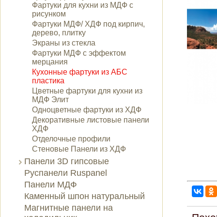
Фартуки для кухни из МДФ с
рисунком
Фартуки МДФ/ ХДФ под кирпич,
дерево, плитку
Экраны из стекла
Фартуки МДФ с эффектом
мерцания
Кухонные фартуки из АБС
пластика
Цветные фартуки для кухни из
МДФ Элит
Одноцветные фартуки из ХДФ
Декоративные листовые панели
ХДФ
Отделочные профили
Стеновые Панели из ХДФ
Панели 3D гипсовые
Руспанели Ruspanel
Панели МДФ
Каменный шпон натуральный
Магнитные панели на