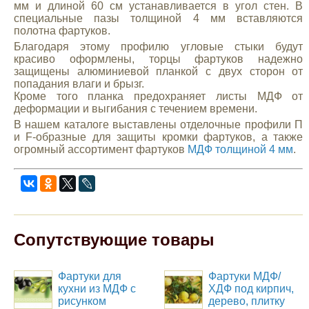
мм и длиной 60 см устанавливается в угол стен. В
специальные пазы толщиной 4 мм вставляются
полотна фартуков.
Благодаря этому профилю угловые стыки будут
красиво оформлены, торцы фартуков надежно
защищены алюминиевой планкой с двух сторон от
попадания влаги и брызг.
Кроме того планка предохраняет листы МДФ от
деформации и выгибания с течением времени.
В нашем каталоге выставлены отделочные профили П
и F-образные для защиты кромки фартуков, а также
огромный ассортимент фартуков
МДФ толщиной 4 мм
.
Сопутствующие товары
Фартуки для
Фартуки МДФ/
кухни из МДФ с
ХДФ под кирпич,
рисунком
дерево, плитку