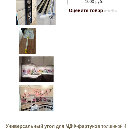
1000 руб.
Mitsubishi
Оцените товар
(0)
Opel
Renault
Suzuki
Toyota
Volkswagen
УАЗ
Дополнительные товары
Универсальный угол для МДФ-фартуков
толщиной 4