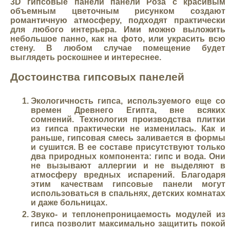
3D гипсовые панели панели Роза
с красивым
объемным цветочным рисунком создают
романтичную атмосферу, подходят практически
для любого интерьера. Ими можно выложить
небольшое панно, как на фото, или украсить всю
стену. В любом случае помещение будет
выглядеть роскошнее и интереснее.
Достоинства гипсовых панелей
Экологичность
гипса, используемого еще со
времен Древнего Египта, вне всяких
сомнений. Технология производства плитки
из гипса практически не изменилась. Как и
раньше, гипсовая смесь заливается в формы
и сушится. В ее составе присутствуют только
два природных компонента: гипс и вода. Они
не вызывают аллергии и не выделяют в
атмосферу вредных испарений. Благодаря
этим качествам гипсовые панели могут
использоваться в спальнях, детских комнатах
и даже больницах.
Звуко- и теплонепроницаемость
модулей из
гипса позволит максимально защитить покой