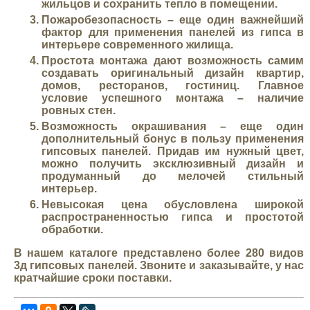
жильцов и сохранить тепло в помещении.
Пожаробезопасность
– еще один важнейший
фактор для применения панелей из гипса в
интерьере современного жилища.
Простота монтажа
дают возможность самим
создавать оригинальный дизайн квартир,
домов, ресторанов, гостиниц. Главное
условие успешного монтажа – наличие
ровных стен.
Возможность окрашивания
– еще один
дополнительный бонус в пользу применения
гипсовых панелей. Придав им нужный цвет,
можно получить эксклюзивный дизайн и
продуманный до мелочей стильный
интерьер.
Невысокая цена
обусловлена широкой
распространенностью гипса и простотой
обработки.
В нашем каталоге представлено более 280 видов
3д гипсовых панелей. Звоните и заказывайте, у нас
кратчайшие сроки поставки.