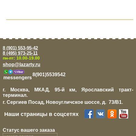
8 (901) 553-95-42
8 (495) 973-25-11
пн-пт: 10.00-19.00
shop@lazarty.ru
8(901)5539542
messengers
г. Москва, МКАД, 95-й км, Ярославский тракт-
терминал.
г. Сергиев Посад, Новоугличское шоссе, д. 73/B1.
Наши страницы в соцсетях
Статус вашего заказа