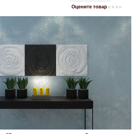
Оцените товар
Mitsubishi
(0)
Opel
Renault
Suzuki
Toyota
Volkswagen
УАЗ
Дополнительные товары