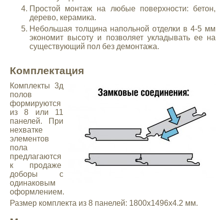
Простой монтаж на любые поверхности: бетон,
дерево, керамика.
Небольшая толщина напольной отделки в 4-5 мм
экономит высоту и позволяет укладывать ее на
существующий пол без демонтажа.
Комплектация
Комплекты 3д
полов
формируются
из 8 или 11
панелей. При
нехватке
элементов
пола
предлагаются
к продаже
доборы с
одинаковым
оформлением.
Размер комплекта из 8 панелей: 1800х1496х4.2 мм.