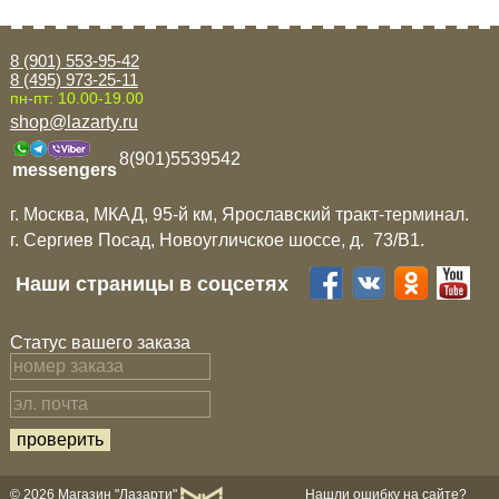
8 (901) 553-95-42
8 (495) 973-25-11
пн-пт: 10.00-19.00
shop@lazarty.ru
8(901)5539542
messengers
г. Москва, МКАД, 95-й км, Ярославский тракт-терминал.
г. Сергиев Посад, Новоугличское шоссе, д. 73/B1.
Наши страницы в соцсетях
Статус вашего заказа
© 2026 Магазин "Лазарти"
Нашли ошибку на сайте?