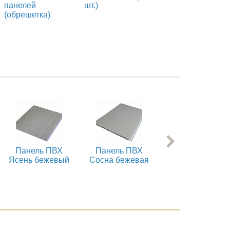
панелей
шт.)
шт.)
(обрешетка)
Панель ПВХ
Панель ПВХ
Панель ПВХ
Ясень бежевый
Cосна бежевая
Cосна терракот