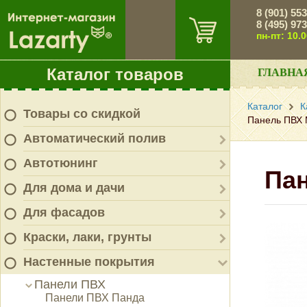
8 (901) 55
8 (495) 97
пн-пт: 10.
Каталог товаров
ГЛАВНА
Каталог
К
Товары со скидкой
Панель ПВХ 
Автоматический полив
Автотюнинг
Па
Для дома и дачи
Для фасадов
Краски, лаки, грунты
Настенные покрытия
Панели ПВХ
Панели ПВХ Панда