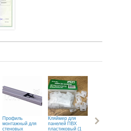
Профиль
Кляймер для
Кляймер для
монтажный для
панелей ПВХ
панелей ПВХ
стеновых
пластиковый (1
пластиковый (50