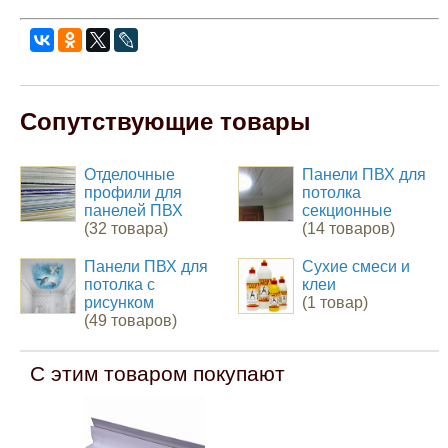
Сопутствующие товары
Отделочные
Панели ПВХ для
профили для
потолка
панелей ПВХ
секционные
(32 товара)
(14 товаров)
Панели ПВХ для
Сухие смеси и
потолка с
клеи
рисунком
(1 товар)
(49 товаров)
С этим товаром покупают