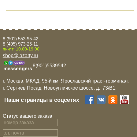
8 (901) 553-95-42
8 (495) 973-25-11
пн-пт: 10.00-19.00
shop@lazarty.ru
8(901)5539542
messengers
г. Москва, МКАД, 95-й км, Ярославский тракт-терминал.
г. Сергиев Посад, Новоугличское шоссе, д. 73/B1.
Наши страницы в соцсетях
Статус вашего заказа