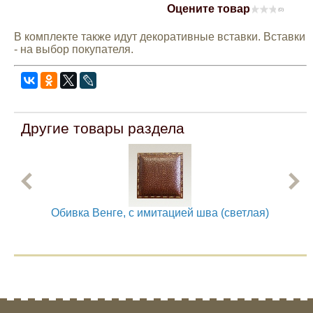
Оцените товар
(0)
Mitsubishi
В комплекте также идут декоративные вставки. Вставки
- на выбор покупателя.
Opel
Renault
Другие товары раздела
Suzuki
Toyota
Volkswagen
Обивка Венге, с имитацией шва (светлая)
УАЗ
Дополнительные товары