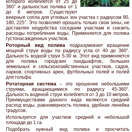
которого колеблется от 25 до
360° и дальностью полива от 1
до 6 метров. Существуют
веерные сопла для угловых зон участка с радиусом 90,
180, 225°. Это позволяет орошать только свои зоны, не
доставляя неудобства соседним участкам и снизить
расходы потребления воды. Применяется для полива
густонасажденных участков.
Роторный вид полива
подразумевает вращение
мощной струи воды по радиусу угла от 40 до 360°.
Дальность водной струи 5-30 м. Этот вид применяется
для полива городских ландшафтов, больших
земельных и сельскохозяйственных участков, садов,
парков, спортивных арен, футбольных полей и полей
для гольфа.
Ротаторная система
– это орошение небольшими
струями, вращающимися по радиусу 45-360°.
Дальность водяной струи колеблется от 3 до 10 метров.
Преимуществами данного вида являются средний
расход воды, равномерность полива, удобная линейка
градусов.
Используется для участков средней и небольшой
площади до 1 га.
Подобрать нужный вид полива и просчитать