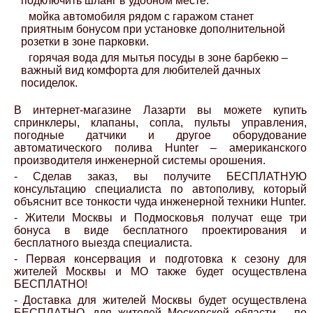
подключить шланг в удобном месте.
мойка автомобиля рядом с гаражом станет
приятным бонусом при установке дополнительной
розетки в зоне парковки.
горячая вода для мытья посуды в зоне барбекю –
важный вид комфорта для любителей дачных
посиделок.
В интернет-магазине Лазарти вы можете купить
спринклеры, клапаны, сопла, пульты управления,
погодные датчики и другое оборудование
автоматического полива Hunter – американского
производителя инженерной системы орошения.
- Сделав заказ, вы получите БЕСПЛАТНУЮ
консультацию специалиста по автополиву, который
объяснит все тонкости чуда инженерной техники Hunter.
- Жители Москвы и Подмосковья получат еще три
бонуса в виде бесплатного проектирования и
бесплатного выезда специалиста.
- Первая консервация и подготовка к сезону для
жителей Москвы и МО также будет осуществлена
БЕСПЛАТНО!
- Доставка для жителей Москвы будет осуществлена
БЕСПЛАТНО, для жителей Московской области – по