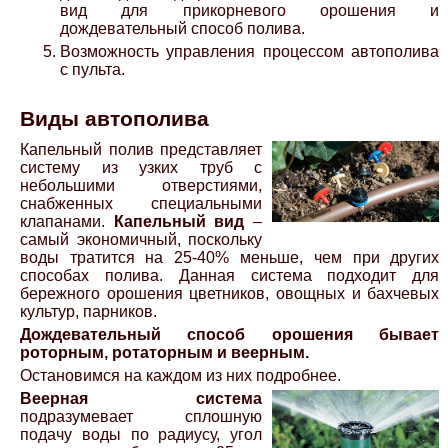
вид для прикорневого орошения и
дождевательный способ полива.
Возможность управления процессом автополива
с пульта.
Виды автополива
Капельный полив представляет
систему из узких труб с
небольшими отверстиями,
снабженных специальными
клапанами.
Капельный вид
–
самый экономичный, поскольку
воды тратится на 25-40% меньше, чем при других
способах полива. Данная система подходит для
бережного орошения цветников, овощных и бахчевых
культур, парников.
Дождевательный способ орошения бывает
роторным, ротаторным и веерным.
Остановимся на каждом из них подробнее.
Веерная система
подразумевает сплошную
подачу воды по радиусу, угол