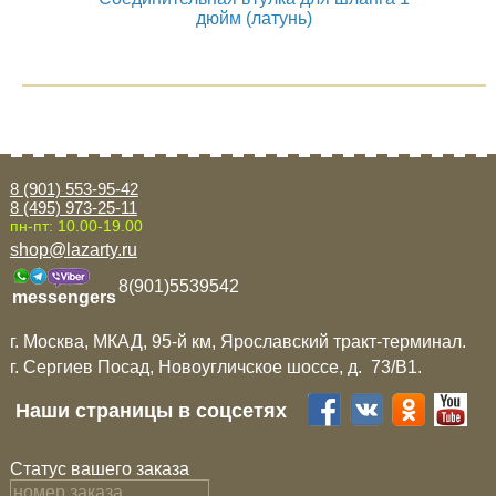
дюйм (латунь)
8 (901) 553-95-42
8 (495) 973-25-11
пн-пт: 10.00-19.00
shop@lazarty.ru
8(901)5539542
messengers
г. Москва, МКАД, 95-й км, Ярославский тракт-терминал.
г. Сергиев Посад, Новоугличское шоссе, д. 73/B1.
Наши страницы в соцсетях
Статус вашего заказа