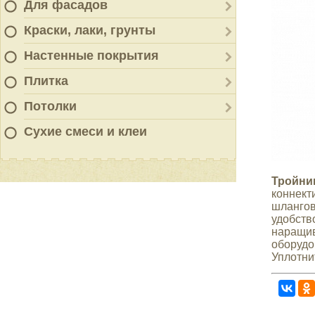
Для фасадов
Краски, лаки, грунты
Настенные покрытия
Плитка
Потолки
Сухие смеси и клеи
Тройник
коннект
шлангов 
удобств
наращив
оборудо
Уплотни