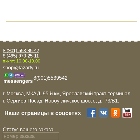
8 (901) 553-95-42
8 (495) 973-25-11
пн-пт: 10.00-19.00
shop@lazarty.ru
8(901)5539542
messengers
г. Москва, МКАД, 95-й км, Ярославский тракт-терминал.
г. Сергиев Посад, Новоугличское шоссе, д. 73/B1.
Наши страницы в соцсетях
Статус вашего заказа