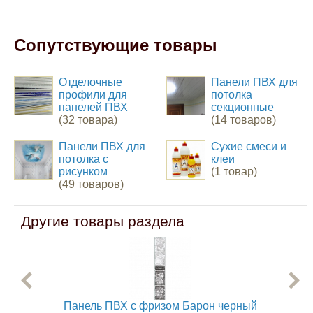
Сопутствующие товары
Отделочные
Панели ПВХ для
профили для
потолка
панелей ПВХ
секционные
(32 товара)
(14 товаров)
Панели ПВХ для
Сухие смеси и
потолка с
клеи
рисунком
(1 товар)
(49 товаров)
Другие товары раздела
Панель ПВХ с фризом Барон черный
Пане