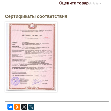
Оцените товар
(0)
Mitsubishi
Сертификаты соответствия
Opel
Renault
Suzuki
Toyota
Volkswagen
УАЗ
Дополнительные товары