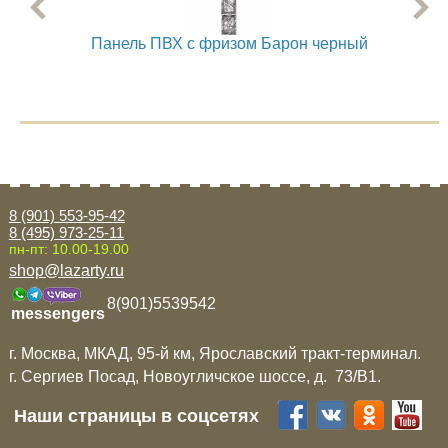
Панель ПВХ с фризом Барон черный
Пане
8 (901) 553-95-42
8 (495) 973-25-11
пн-пт: 10.00-19.00
shop@lazarty.ru
8(901)5539542
messengers
г. Москва, МКАД, 95-й км, Ярославский тракт-терминал.
г. Сергиев Посад, Новоугличское шоссе, д. 73/B1.
Наши страницы в соцсетях