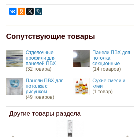
Сопутствующие товары
Отделочные
Панели ПВХ для
профили для
потолка
панелей ПВХ
секционные
(32 товара)
(14 товаров)
Панели ПВХ для
Сухие смеси и
потолка с
клеи
рисунком
(1 товар)
(49 товаров)
Другие товары раздела