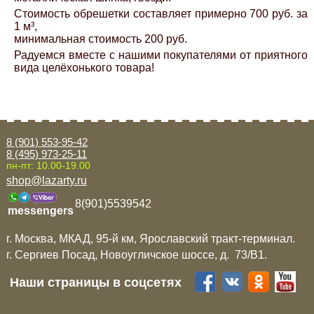
Стоимость обрешетки составляет примерно 700 руб. за
1 м³,
минимальная стоимость 200 руб.
Радуемся вместе с нашими покупателями от приятного
вида целёхонького товара!
8 (901) 553-95-42
8 (495) 973-25-11
пн-пт: 10.00-19.00
shop@lazarty.ru
8(901)5539542
messengers
г. Москва, МКАД, 95-й км, Ярославский тракт-терминал.
г. Сергиев Посад, Новоугличское шоссе, д. 73/B1.
Наши страницы в соцсетях