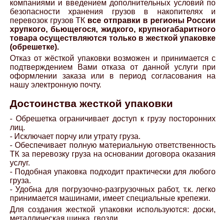
компаниями и введением дополнительных условий по
безопасности хранения грузов в накопителях и
перевозок грузов ТК
все отправки в регионы России
хрупкого, бьющегося, жидкого, крупногабаритного
товара осуществляются только в жесткой упаковке
(обрешетке).
Отказ от жёсткой упаковки возможен и принимается с
подтверждением Вами отказа от данной услуги при
оформлении заказа или в период согласования на
нашу электронную почту.
Достоинства жесткой упаковки
- Обрешетка ограничивает доступ к грузу посторонних
лиц.
- Исключает порчу или утрату груза.
- Обеспечивает полную материальную ответственность
ТК за перевозку груза на основании договора оказания
услуг.
- Подобная упаковка подходит практически для любого
груза.
- Удобна для погрузочно-разгрузочных работ, т.к. легко
принимается машинами, имеет специальные крепежи.
Для создания жесткой упаковки используются: доски,
металлическая шинка, гвозди.