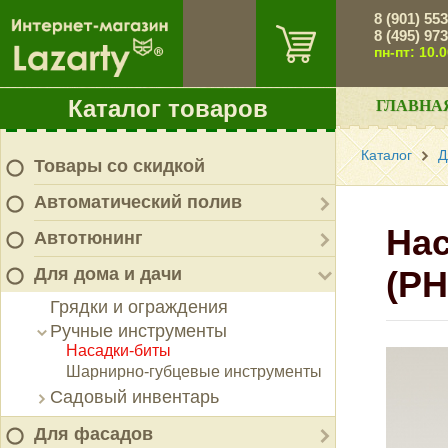
8 (901) 55
8 (495) 97
пн-пт: 10.
Каталог товаров
ГЛАВНА
Каталог
Д
Товары со скидкой
Автоматический полив
Нас
Автотюнинг
Для дома и дачи
(PH
Грядки и ограждения
Ручные инструменты
Насадки-биты
Шарнирно-губцевые инструменты
Садовый инвентарь
Для фасадов