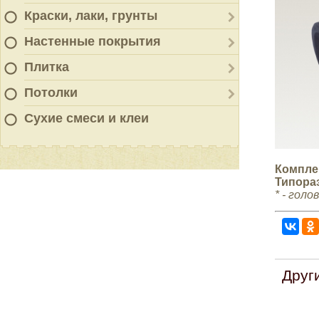
Краски, лаки, грунты
Настенные покрытия
Плитка
Потолки
Сухие смеси и клеи
Компле
Типора
* -
голов
Друг